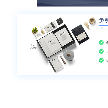
免
FRE