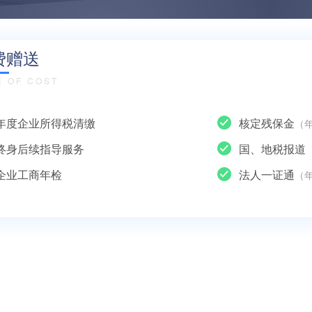
费赠送
E OF COST
年度企业所得税清缴
核定残保金
（
终身后续指导服务
国、地税报道
企业工商年检
法人一证通
（