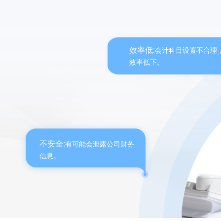
效率低:
会计科目设置不合理
效率低下。
不安全:
有可能会泄露公司财务
信息。