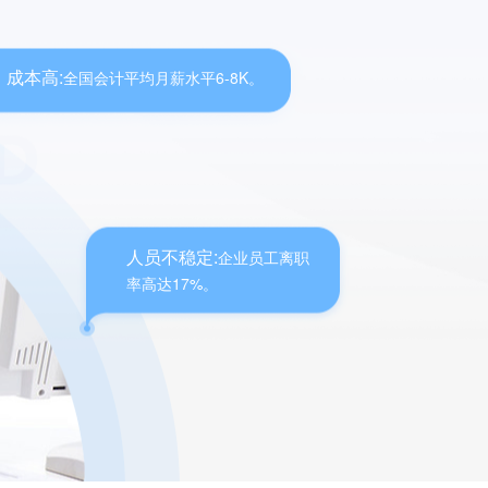
成本高:
全国会计平均月薪水平6-8K。
人员不稳定:
企业员工离职
率高达17%。