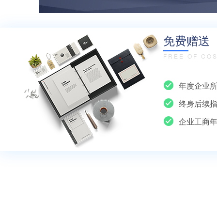
免费赠送
FREE OF CO
年度企业
终身后续
企业工商