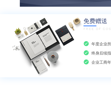
免费赠送
FREE OF CO
年度企业
终身后续
企业工商