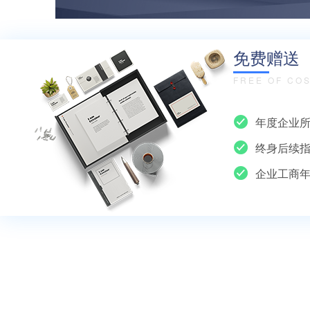
免费赠送
FREE OF CO
年度企业
终身后续
企业工商